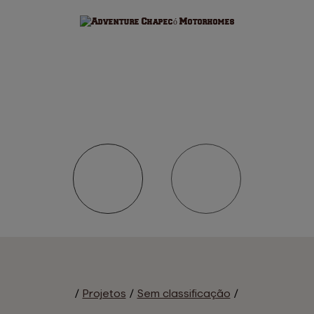
/
Projetos
/
Sem classificação
/