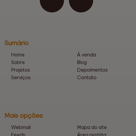
Sumário
Home
À venda
Sobre
Blog
Projetos
Depoimentos
Serviços
Contato
Mais opções
Webmail
Mapa do site
Feeds
Área restrita