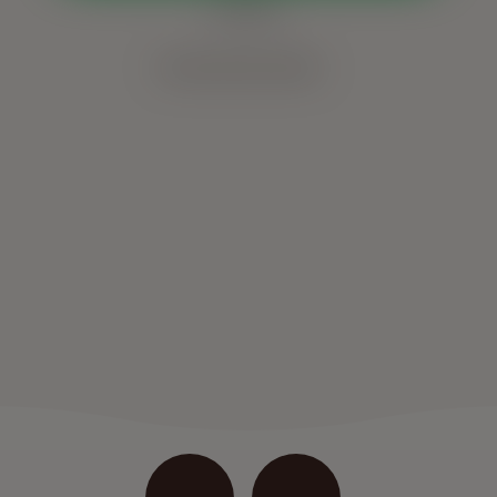
Horários:
Outras vias de contato