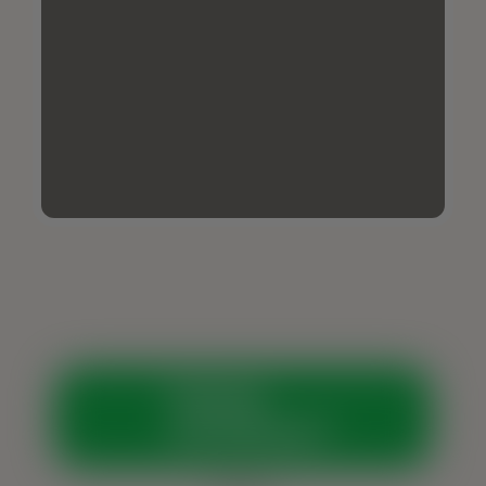
Vamos
conversar?